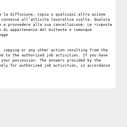
 la diffusione, copia o qualsiasi altra azione 
connesse all’attività lavorativa svolta. Qualora 
 a provvedere alla sua cancellazione. Le risposte 
 di appartenenza del mittente e comunque 
gge

 copying or any other action resulting from the 
d to the authorized job activities. If you have 
your possession. The answers provided by the 
ely for authorized job activities, in accordance 