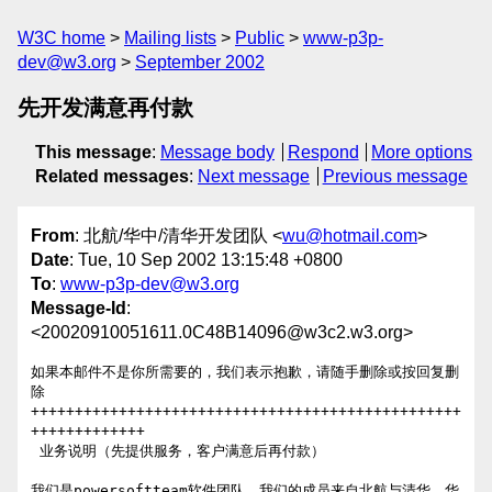
W3C home
Mailing lists
Public
www-p3p-
dev@w3.org
September 2002
先开发满意再付款
This message
:
Message body
Respond
More options
Related messages
:
Next message
Previous message
From
: 北航/华中/清华开发团队 <
wu@hotmail.com
>
Date
: Tue, 10 Sep 2002 13:15:48 +0800
To
:
www-p3p-dev@w3.org
Message-Id
:
<20020910051611.0C48B14096@w3c2.w3.org>
如果本邮件不是你所需要的，我们表示抱歉，请随手删除或按回复删
除

+++++++++++++++++++++++++++++++++++++++++++++++++
+++++++++++++

 业务说明（先提供服务，客户满意后再付款）

我们是powersoftteam软件团队，我们的成员来自北航与清华、华