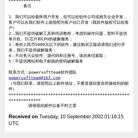
+++++++++++++

      备注

1、我们可以给最终用户开发，也可以给软件公司或相关企业开发，
客户可以在我们软件上面指明为客户自己开发（既软件版权可以给客
户）

2：我们不提供破解工具和培训教程，考虑到操作问题，暂时不提供
单片机、IC芯片和CPU的破解服务；

3：单价人民币5000元以下的软件，建议购买正版或请我们进行开
发，我们不提供破解服务；

4：不出售大众软件、源代码和注册号，请勿来信索取；

5：不提供网站和电子邮箱的密码破解服务

联系方式：powersoftteam软件团队    
powersoftteam@163.com
（与我们联系，请按照以上邮件地址，不要直接回复你所接收到的邮
件）

+++++++++++++++++++++++++++++++++++++++++++++++++
+++++++++++++

Received on
Tuesday, 10 September 2002 01:16:15
UTC