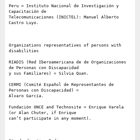
Peru = Instituto Nacional de Investigación y 
Capacitación de

Telecomunicaciones (INICTEL): Manuel Alberto 
Castro Luyo. 

Organizations representatives of persons with 
disabilities

RIADIS (Red Iberoamericana de de Organizaciones 
de Personas con Discapacidad

y sus Familiares) = Silvia Quan. 

CERMI (Comité Español de Representantes de 
Personas con Discapacidad) =

Alvaro García. 

Fundación ONCE and Technosite = Enrique Varela 
(or Alan Chuter, if Enrique

can’t participate in any moment).   
