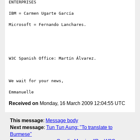
ENTERPRISES

IBM = Carmen Ugarte García 

Microsoft = Fernando Lanchares. 

W3C Spanish Office: Martín Álvarez. 

We wait for your news,

Received on
Monday, 16 March 2009 12:04:55 UTC
This message
:
Message body
Next message
:
Tun Tun Aung: "To translate to
Burmese"