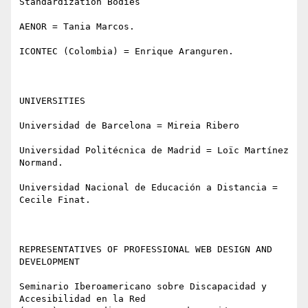
Standardization Bodies

AENOR = Tania Marcos. 

ICONTEC (Colombia) = Enrique Aranguren. 

UNIVERSITIES

Universidad de Barcelona = Mireia Ribero 

Universidad Politécnica de Madrid = Loïc Martínez 
Normand. 

Universidad Nacional de Educación a Distancia = 
Cecile Finat. 

REPRESENTATIVES OF PROFESSIONAL WEB DESIGN AND 
DEVELOPMENT

Seminario Iberoamericano sobre Discapacidad y 
Accesibilidad en la Red
