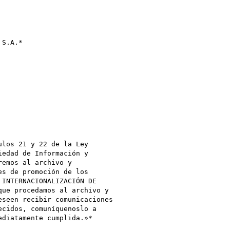
S.A.*

los 21 y 22 de la Ley

edad de Información y

emos al archivo y

s de promoción de los

INTERNACIONALIZACIÓN DE

ue procedamos al archivo y

seen recibir comunicaciones

cidos, comuníquenoslo a

diatamente cumplida.»*
