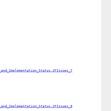
_and_Implementation_Status.2FIssues_7
_and_Implementation_Status.2FIssues_9