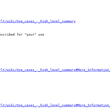
/lt/wiki/Use_cases_-_high_level_summary
scribed for "your" use

/lt/wiki/Use_cases_-_high_level_summary#More_Information
/lt/wiki/Use_cases_-_high_level_summary#More_Information