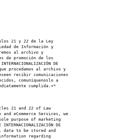
los 21 y 22 de la Ley

edad de Información y

emos al archivo y

s de promoción de los

INTERNACIONALIZACIÓN DE

ue procedamos al archivo y

seen recibir comunicaciones

cidos, comuníquenoslo a

diatamente cumplida.»*

les 21 and 22 of Law

 and eCommerce Services, we

ole purpose of marketing

 INTERNACIONALIZACIÓN DE

 data to be stored and

nformation regarding
