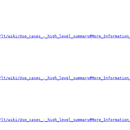
/lt/wiki/Use_cases_-_high_level_summary#More_Information
/lt/wiki/Use_cases_-_high_level_summary#More_Information
/lt/wiki/Use_cases_-_high_level_summary#More_Information