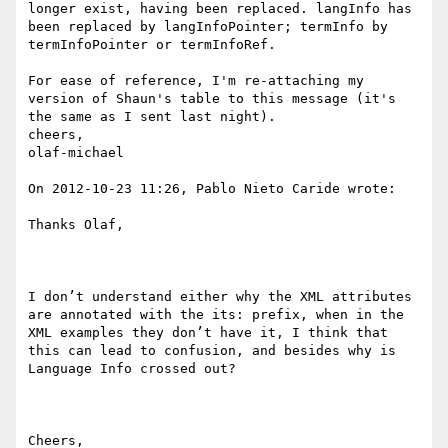
longer exist, having been replaced. langInfo has 
been replaced by langInfoPointer; termInfo by 
termInfoPointer or termInfoRef.

For ease of reference, I'm re-attaching my 
version of Shaun's table to this message (it's 
the same as I sent last night).

cheers,

olaf-michael

On 2012-10-23 11:26, Pablo Nieto Caride wrote:

Thanks Olaf,

I don’t understand either why the XML attributes 
are annotated with the its: prefix, when in the 
XML examples they don’t have it, I think that 
this can lead to confusion, and besides why is 
Language Info crossed out?

Cheers,
