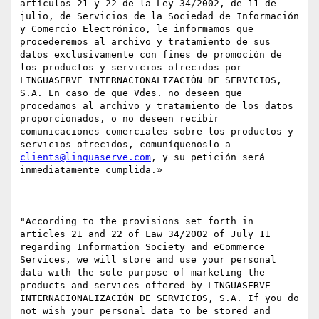
artículos 21 y 22 de la Ley 34/2002, de 11 de 
julio, de Servicios de la Sociedad de Información 
y Comercio Electrónico, le informamos que 
procederemos al archivo y tratamiento de sus 
datos exclusivamente con fines de promoción de 
los productos y servicios ofrecidos por 
LINGUASERVE INTERNACIONALIZACIÓN DE SERVICIOS, 
S.A. En caso de que Vdes. no deseen que 
procedamos al archivo y tratamiento de los datos 
proporcionados, o no deseen recibir 
comunicaciones comerciales sobre los productos y 
servicios ofrecidos, comuníquenoslo a 
clients@linguaserve.com
, y su petición será 
inmediatamente cumplida.»

"According to the provisions set forth in 
articles 21 and 22 of Law 34/2002 of July 11 
regarding Information Society and eCommerce 
Services, we will store and use your personal 
data with the sole purpose of marketing the 
products and services offered by LINGUASERVE 
INTERNACIONALIZACIÓN DE SERVICIOS, S.A. If you do 
not wish your personal data to be stored and 