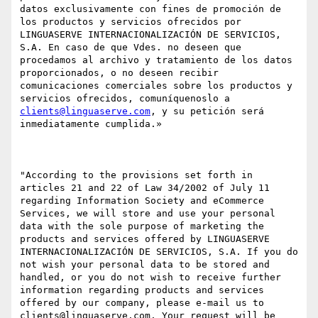
datos exclusivamente con fines de promoción de 
los productos y servicios ofrecidos por 
LINGUASERVE INTERNACIONALIZACIÓN DE SERVICIOS, 
S.A. En caso de que Vdes. no deseen que 
procedamos al archivo y tratamiento de los datos 
proporcionados, o no deseen recibir 
comunicaciones comerciales sobre los productos y 
servicios ofrecidos, comuníquenoslo a 
clients@linguaserve.com
, y su petición será 
inmediatamente cumplida.»

"According to the provisions set forth in 
articles 21 and 22 of Law 34/2002 of July 11 
regarding Information Society and eCommerce 
Services, we will store and use your personal 
data with the sole purpose of marketing the 
products and services offered by LINGUASERVE 
INTERNACIONALIZACIÓN DE SERVICIOS, S.A. If you do 
not wish your personal data to be stored and 
handled, or you do not wish to receive further 
information regarding products and services 
offered by our company, please e-mail us to 
clients@linguaserve.com. Your request will be 