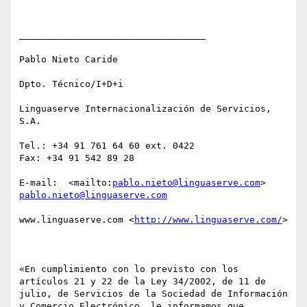
__________________________________

Pablo Nieto Caride

Dpto. Técnico/I+D+i

Linguaserve Internacionalización de Servicios, 
S.A.

Tel.: +34 91 761 64 60 ext. 0422

Fax: +34 91 542 89 28 

E-mail:  <mailto:
pablo.nieto@linguaserve.com
> 
pablo.nieto@linguaserve.com
www.linguaserve.com <
http://www.linguaserve.com/
> 

«En cumplimiento con lo previsto con los 
artículos 21 y 22 de la Ley 34/2002, de 11 de 
julio, de Servicios de la Sociedad de Información 
y Comercio Electrónico, le informamos que 