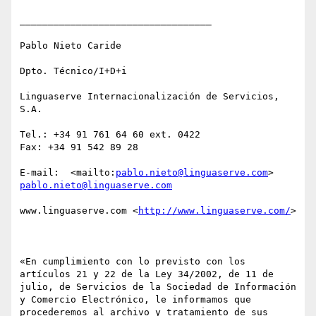
__________________________________

Pablo Nieto Caride

Dpto. Técnico/I+D+i

Linguaserve Internacionalización de Servicios, 
S.A.

Tel.: +34 91 761 64 60 ext. 0422

Fax: +34 91 542 89 28 

E-mail:  <mailto:
pablo.nieto@linguaserve.com
> 
pablo.nieto@linguaserve.com
www.linguaserve.com <
http://www.linguaserve.com/
> 

«En cumplimiento con lo previsto con los 
artículos 21 y 22 de la Ley 34/2002, de 11 de 
julio, de Servicios de la Sociedad de Información 
y Comercio Electrónico, le informamos que 
procederemos al archivo y tratamiento de sus 