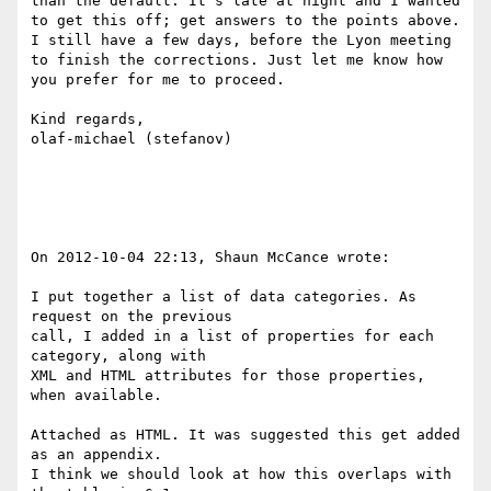
than the default. It's late at night and I wanted 
to get this off; get answers to the points above. 
I still have a few days, before the Lyon meeting 
to finish the corrections. Just let me know how 
you prefer for me to proceed.

Kind regards,

olaf-michael (stefanov)

On 2012-10-04 22:13, Shaun McCance wrote:

I put together a list of data categories. As 
request on the previous

call, I added in a list of properties for each 
category, along with

XML and HTML attributes for those properties, 
when available.

Attached as HTML. It was suggested this get added 
as an appendix.

I think we should look at how this overlaps with 