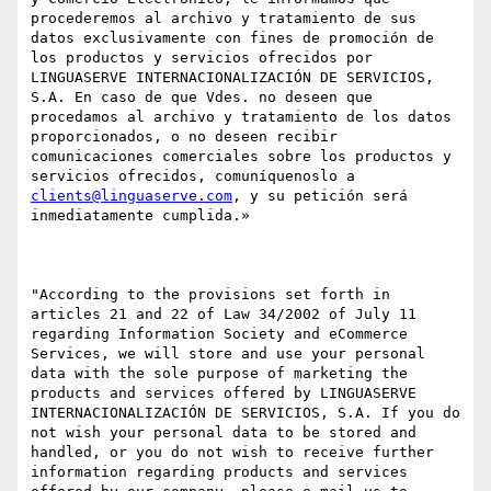
procederemos al archivo y tratamiento de sus 
datos exclusivamente con fines de promoción de 
los productos y servicios ofrecidos por 
LINGUASERVE INTERNACIONALIZACIÓN DE SERVICIOS, 
S.A. En caso de que Vdes. no deseen que 
procedamos al archivo y tratamiento de los datos 
proporcionados, o no deseen recibir 
comunicaciones comerciales sobre los productos y 
servicios ofrecidos, comuníquenoslo a 
clients@linguaserve.com
, y su petición será 
inmediatamente cumplida.»

"According to the provisions set forth in 
articles 21 and 22 of Law 34/2002 of July 11 
regarding Information Society and eCommerce 
Services, we will store and use your personal 
data with the sole purpose of marketing the 
products and services offered by LINGUASERVE 
INTERNACIONALIZACIÓN DE SERVICIOS, S.A. If you do 
not wish your personal data to be stored and 
handled, or you do not wish to receive further 
information regarding products and services 