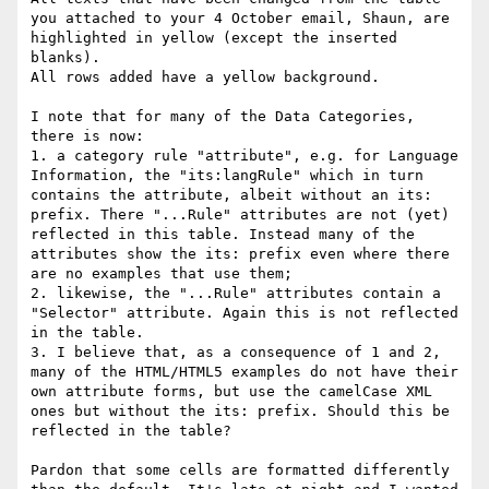
you attached to your 4 October email, Shaun, are 
highlighted in yellow (except the inserted 
blanks).

All rows added have a yellow background. 

I note that for many of the Data Categories, 
there is now:

1. a category rule "attribute", e.g. for Language 
Information, the "its:langRule" which in turn 
contains the attribute, albeit without an its: 
prefix. There "...Rule" attributes are not (yet) 
reflected in this table. Instead many of the 
attributes show the its: prefix even where there 
are no examples that use them;

2. likewise, the "...Rule" attributes contain a 
"Selector" attribute. Again this is not reflected 
in the table.

3. I believe that, as a consequence of 1 and 2, 
many of the HTML/HTML5 examples do not have their 
own attribute forms, but use the camelCase XML 
ones but without the its: prefix. Should this be 
reflected in the table?

Pardon that some cells are formatted differently 