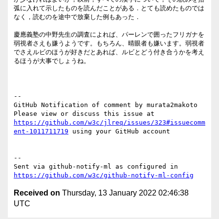
弧に入れて示したものを読んだことがある．とても読めたものでは
なく，読むのを途中で放棄した例もあった．

慶應義塾の中野先生の調査によれば、パーレンで囲ったフリガナを
弱視者さえも嫌うようです。もちろん、晴眼者も嫌います。弱視者
でさえルビのほうが好きだとあれば、ルビとどう付き合うかを考え
るほうが大事でしょうね。

-- 

GitHub Notification of comment by murata2makoto

Please view or discuss this issue at 
https://github.com/w3c/jlreq/issues/323#issuecomm
ent-1011711719
 using your GitHub account

-- 

Sent via github-notify-ml as configured in 
https://github.com/w3c/github-notify-ml-config
Received on
Thursday, 13 January 2022 02:46:38
UTC