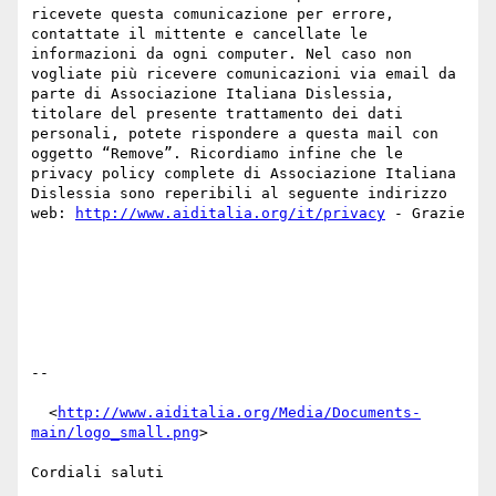
ricevete questa comunicazione per errore, 
contattate il mittente e cancellate le 
informazioni da ogni computer. Nel caso non 
vogliate più ricevere comunicazioni via email da 
parte di Associazione Italiana Dislessia, 
titolare del presente trattamento dei dati 
personali, potete rispondere a questa mail con 
oggetto “Remove”. Ricordiamo infine che le 
privacy policy complete di Associazione Italiana 
Dislessia sono reperibili al seguente indirizzo 
web: 
http://www.aiditalia.org/it/privacy
 - Grazie

-- 

  <
http://www.aiditalia.org/Media/Documents-
main/logo_small.png
> 

Cordiali saluti
