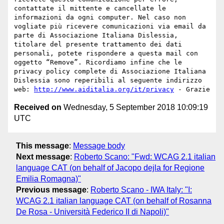
contattate il mittente e cancellate le 
informazioni da ogni computer. Nel caso non 
vogliate più ricevere comunicazioni via email da 
parte di Associazione Italiana Dislessia, 
titolare del presente trattamento dei dati 
personali, potete rispondere a questa mail con 
oggetto “Remove”. Ricordiamo infine che le 
privacy policy complete di Associazione Italiana 
Dislessia sono reperibili al seguente indirizzo 
web: 
http://www.aiditalia.org/it/privacy
Received on
Wednesday, 5 September 2018 10:09:19
UTC
This message
:
Message body
Next message
:
Roberto Scano: "Fwd: WCAG 2.1 italian
language CAT (on behalf of Jacopo dejla for Regione
Emilia Romagna)"
Previous message
:
Roberto Scano - IWA Italy: "I:
WCAG 2.1 italian language CAT (on behalf of Rosanna
De Rosa - Università Federico II di Napoli)"