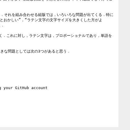
る．それを組み合わせる組版では，いろいろな問題が出てくる．特に
とおかしい”，“ラテン文字の文字サイズを大きくした方がよ
．

く．これに対し，ラテン文字は，プロポーショナルであり，単語を
きな問題としては次の3つがあると思う．

g your GitHub account
