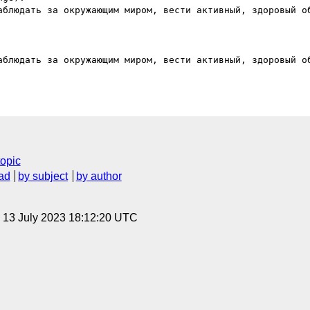
аблюдать за окружающим миром, вести активный, здоровый об
аблюдать за окружающим миром, вести активный, здоровый об
topic
ad
by subject
by author
, 13 July 2023 18:12:20 UTC