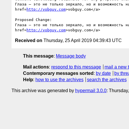
Глаза – это не только зеркало, но и возможность н
href=
http://vobguy.com
>vobguy.com</a>

Proposed Change:

Глаза – это не только зеркало, но и возможность н
href=
http://vobguy.com
Received on
Thursday, 25 April 2019 04:39:43 UTC
This message
:
Message body
Mail actions
:
respond to this message
mail a new 
Contemporary messages sorted
:
by date
by thre
Help
:
how to use the archives
search the archives
This archive was generated by
hypermail 3.0.0
: Thursday