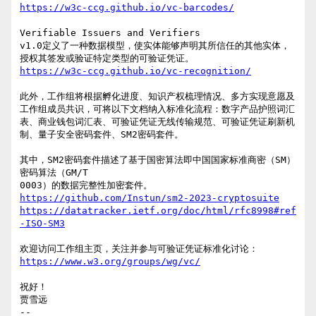
https://w3c-ccg.github.io/vc-barcodes/
Verifiable Issuers and Verifiers 

v1.0定义了一种数据模型，使实体能够声明其所信任的其他实体，
https://w3c-ccg.github.io/vc-recognition/
此外，工作组将根据孵化进度、知识产权梳理情况、多方实现意愿及
工作组成员共识，可将以下文档纳入标准化流程：数字产品护照词汇
表、商业钱包词汇表、可验证凭证无线传输规范、可验证凭证刷新机
制、量子安全密码套件、SM2密码套件。

其中，SM2密码套件描述了基于国密算法即中国国家标准商密（SM）
密码算法（GM/T 

https://github.com/Instun/sm2-2023-cryptosuite
https://datatracker.ietf.org/doc/html/rfc8998#ref
-ISO-SM3
https://www.w3.org/groups/wg/vc/
祝好！

贾雪远

-- 
