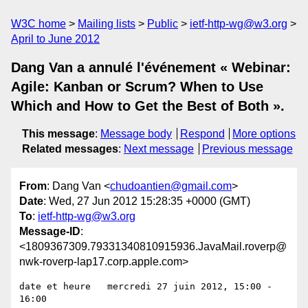
W3C home
Mailing lists
Public
ietf-http-wg@w3.org
April to June 2012
Dang Van a annulé l'événement « Webinar:
Agile: Kanban or Scrum? When to Use
Which and How to Get the Best of Both ».
This message
:
Message body
Respond
More options
Related messages
:
Next message
Previous message
From
: Dang Van <
chudoantien@gmail.com
>
Date
: Wed, 27 Jun 2012 15:28:35 +0000 (GMT)
To
:
ietf-http-wg@w3.org
Message-ID
:
<1809367309.79331340810915936.JavaMail.roverp@
nwk-roverp-lap17.corp.apple.com>
date et heure   mercredi 27 juin 2012, 15:00 - 
16:00
