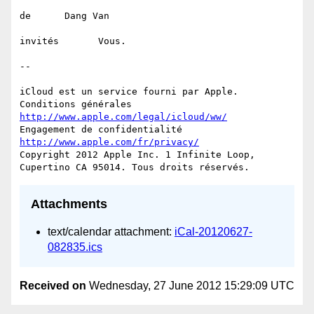
de      Dang Van

invités       Vous.

--

iCloud est un service fourni par Apple.

Conditions générales 
http://www.apple.com/legal/icloud/ww/
Engagement de confidentialité 
http://www.apple.com/fr/privacy/
Copyright 2012 Apple Inc. 1 Infinite Loop, 
Attachments
text/calendar attachment:
iCal-20120627-
082835.ics
Received on
Wednesday, 27 June 2012 15:29:09 UTC