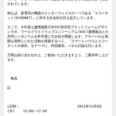
されています。

例えば、家電等の機器のインターフェイスの一つである「エコーネ
ット(ECHONET)」に対する社会的注目も拡大しています。

そこで、今年度も慶應義塾大学SFC研究所プラットフォームデザイ
ンラボ、ワールドワイドウェブコンソーシアム(W3C)慶應拠点との
共同シンポジウムを昨年度に引き続き開催します。グローバルな展
開も視野にいれた活動を模索するべく、「スマートハウスとエコー
ネットの成長」をテーマに、特別講演、パネル討論を行います。

万障お繰り合わせの上、ご参加いただきますよう、ご案内申し上げ
ます。

　敬具

記

○日時：                            2011年12月8日
(木)    13:00～17:05 
