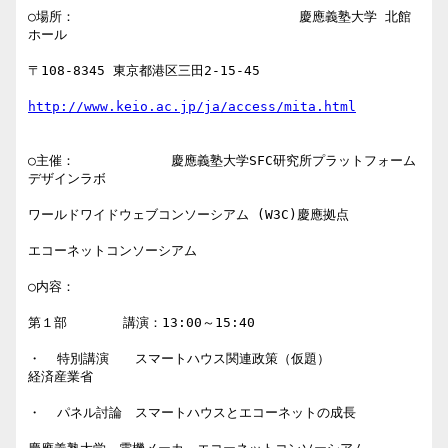
○場所：                            慶應義塾大学 北館
ホール

〒108-8345 東京都港区三田2-15-45            

○主催：            慶應義塾大学SFC研究所プラットフォーム
デザインラボ

ワールドワイドウェブコンソーシアム (W3C)慶應拠点

エコーネットコンソーシアム             

○内容：           

第１部       講演：13:00～15:40

・  特別講演　　スマートハウス関連政策（仮題）               
経済産業省

・  パネル討論　スマートハウスとエコーネットの成長
