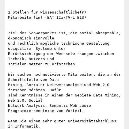
2 Stellen für wissenschaftliche(r) 
Mitarbeiter(in) (BAT IIa/TV-L E13)

Ziel des Schwerpunkts ist, die sozial akzeptable, 
ökonomisch sinnvolle

und rechtlich mögliche technische Gestaltung 
ubiquitärer Systeme unter

Berücksichtigung der Wechselwirkungen zwischen 
Technik, Nutzern und

sozialen Netzen zu erforschen.

Wir suchen hochmotivierte Mitarbeiter, die an der 
Schnittstelle von Data

Mining, Sozialer Netzwerkanalyse und Web 2.0 
forschen möchten. Dafür

sind Kenntnisse in einem der Gebiete Data Mining, 
Web 2.0, Social

Network Analysis, Semantic Web sowie 
Programmierkenntnise von Vorteil.

Wenn Sie einen sehr guten Universitätsabschluss 
in Informatik,
