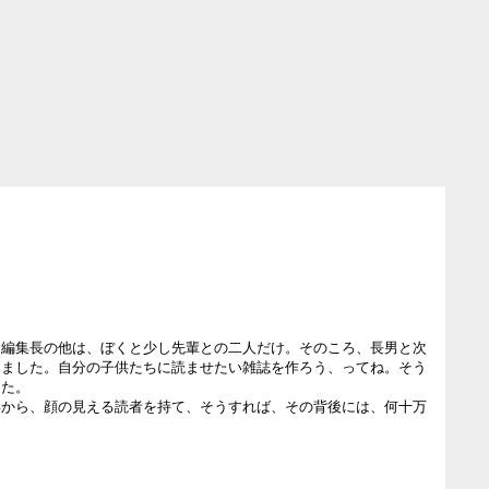
、編集長の他は、ぼくと少し先輩との二人だけ。そのころ、長男と次
しました。自分の子供たちに読ませたい雑誌を作ろう、ってね。そう
た。

いから、顔の見える読者を持て、そうすれば、その背後には、何十万