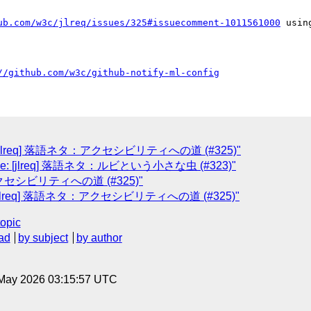
ub.com/w3c/jlreq/issues/325#issuecomment-1011561000
 usin
//github.com/w3c/github-notify-ml-config
"Re: [jlreq] 落語ネタ：アクセシビリティへの道 (#325)"
b: "Re: [jlreq] 落語ネタ：ルビという小さな虫 (#323)"
ネタ：アクセシビリティへの道 (#325)"
"Re: [jlreq] 落語ネタ：アクセシビリティへの道 (#325)"
topic
ad
by subject
by author
8 May 2026 03:15:57 UTC