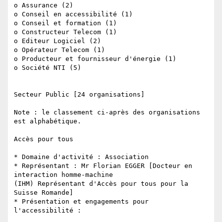
o Assurance (2)

o Conseil en accessibilité (1)

o Conseil et formation (1)

o Constructeur Telecom (1)

o Editeur Logiciel (2)

o Opérateur Telecom (1)

o Producteur et fournisseur d'énergie (1)

o Société NTI (5)

Secteur Public [24 organisations]

Note : le classement ci-après des organisations 
est alphabétique.

Accès pour tous

* Domaine d'activité : Association

* Représentant : Mr Florian EGGER [Docteur en 
interaction homme-machine 

(IHM) Représentant d'Accès pour tous pour la 
Suisse Romande]

* Présentation et engagements pour 
l'accessibilité :
