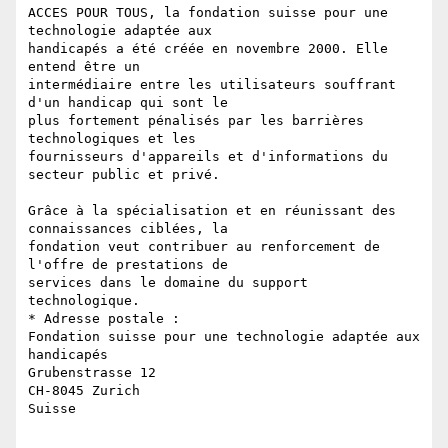
ACCES POUR TOUS, la fondation suisse pour une 
technologie adaptée aux 

handicapés a été créée en novembre 2000. Elle 
entend être un 

intermédiaire entre les utilisateurs souffrant 
d'un handicap qui sont le 

plus fortement pénalisés par les barrières 
technologiques et les 

fournisseurs d'appareils et d'informations du 
secteur public et privé.

Grâce à la spécialisation et en réunissant des 
connaissances ciblées, la 

fondation veut contribuer au renforcement de 
l'offre de prestations de 

services dans le domaine du support 
technologique.

* Adresse postale :

Fondation suisse pour une technologie adaptée aux 
handicapés

Grubenstrasse 12

CH-8045 Zurich

Suisse
