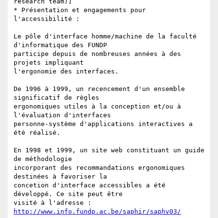
http://www.info.fundp.ac.be/saphir/saphv03/